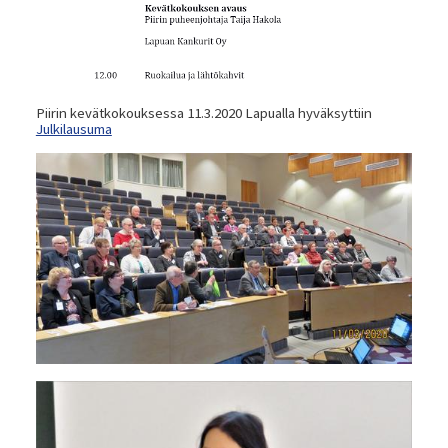
Piirin kevätkokouksessa 11.3.2020 Lapualla hyväksyttiin
Julkilausuma