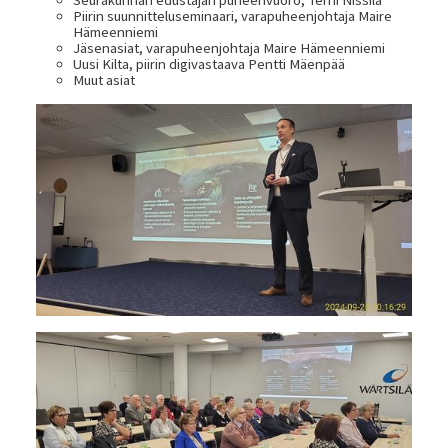
Piirin suunnitteluseminaari, varapuheenjohtaja Maire
Hämeenniemi
Jäsenasiat, varapuheenjohtaja Maire Hämeenniemi
Uusi Kilta, piirin digivastaava Pentti Mäenpää
Muut asiat