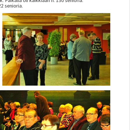
Paikalla oli kaikkiaan n. 130 senioria.
22 senioria.