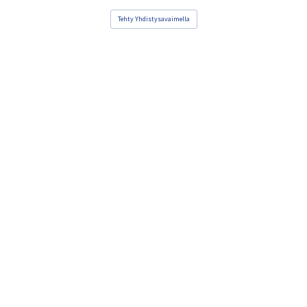
Tehty Yhdistysavaimella